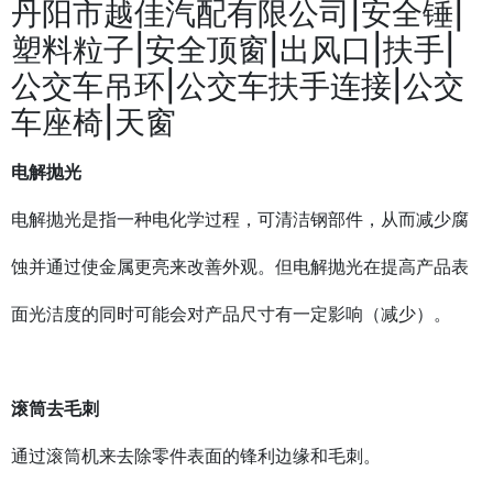
丹阳市越佳汽配有限公司|安全锤|
塑料粒子|安全顶窗|出风口|扶手|
公交车吊环|公交车扶手连接|公交
车座椅|天窗
电解抛光
电解抛光是指一种电化学过程，可清洁钢部件，从而减少腐
蚀并通过使金属更亮来改善外观。但电解抛光在提高产品表
面光洁度的同时可能会对产品尺寸有一定影响（减少）。
滚筒去毛刺
通过滚筒机来去除零件表面的锋利边缘和毛刺。