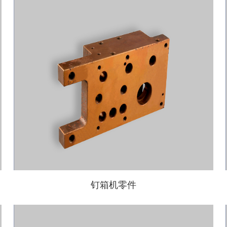
钉箱机零件