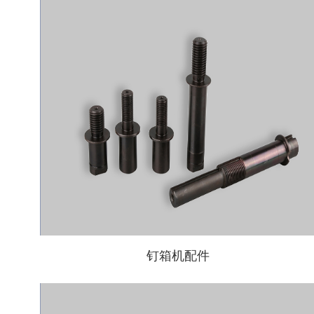
钉箱机配件