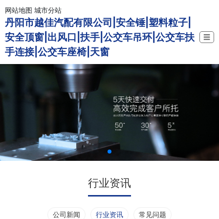
网站地图
城市分站
丹阳市越佳汽配有限公司|安全锤|塑料粒子|
安全顶窗|出风口|扶手|公交车吊环|公交车扶
☰
手连接|公交车座椅|天窗
行业资讯
公司新闻
行业资讯
常见问题