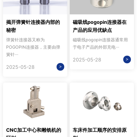
揭开弹簧针连接器内部的
磁吸线pogopin连接器在
秘密
产品的应用优缺点
弹簧针连接器又称为
磁吸线pogopin连接器通常用
POGOPIN连接器，主要由弹
于电子产品的外部充电···
簧针···
>
2025-05-28
>
2025-05-28
CNC加工中心和雕铣机的
车床件加工顺序的安排原