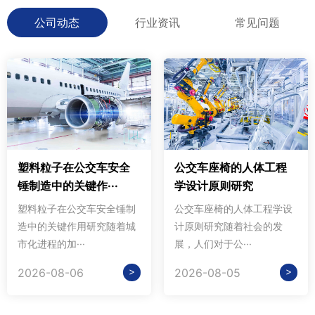
公司动态
行业资讯
常见问题
塑料粒子在公交车安全
公交车座椅的人体工程
锤制造中的关键作···
学设计原则研究
塑料粒子在公交车安全锤制
公交车座椅的人体工程学设
造中的关键作用研究随着城
计原则研究随着社会的发
市化进程的加···
展，人们对于公···
>
>
2026-08-06
2026-08-05