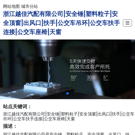
网站地图
城市分站
浙江越佳汽配有限公司|安全锤|塑料粒子|安
全顶窗|出风口|扶手|公交车吊环|公交车扶手
☰
连接|公交车座椅|天窗
站点关键词：
浙江越佳汽配有限公司|安全锤|塑料粒子|安全顶窗|出风口|扶手|公交车
吊环|公交车扶手连接|公交车座椅|天窗
描述：
浙江越佳汽配有限公司是安全锤、塑料粒子、安全顶窗、出风口、扶