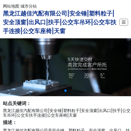
网站地图
城市分站
黑龙江越佳汽配有限公司|安全锤|塑料粒子|
安全顶窗|出风口|扶手|公交车吊环|公交车扶
☰
手连接|公交车座椅|天窗
站点关键词：
黑龙江越佳汽配有限公司|安全锤|塑料粒子|安全顶窗|出风口|扶手|公交
车吊环|公交车扶手连接|公交车座椅|天窗
描述：
黑龙江越佳汽配有限公司是安全锤、塑料粒子、安全顶窗、出风口、扶