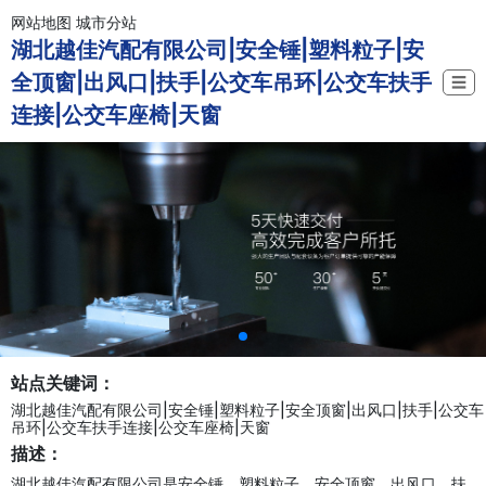
网站地图
城市分站
湖北越佳汽配有限公司|安全锤|塑料粒子|安
全顶窗|出风口|扶手|公交车吊环|公交车扶手
☰
连接|公交车座椅|天窗
站点关键词：
湖北越佳汽配有限公司|安全锤|塑料粒子|安全顶窗|出风口|扶手|公交车
吊环|公交车扶手连接|公交车座椅|天窗
描述：
湖北越佳汽配有限公司是安全锤、塑料粒子、安全顶窗、出风口、扶