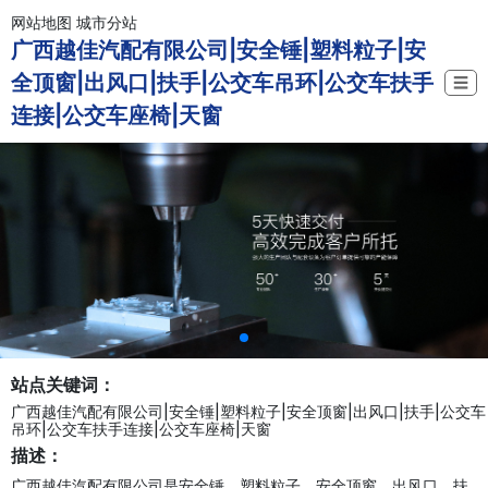
网站地图
城市分站
广西越佳汽配有限公司|安全锤|塑料粒子|安
全顶窗|出风口|扶手|公交车吊环|公交车扶手
☰
连接|公交车座椅|天窗
站点关键词：
广西越佳汽配有限公司|安全锤|塑料粒子|安全顶窗|出风口|扶手|公交车
吊环|公交车扶手连接|公交车座椅|天窗
描述：
广西越佳汽配有限公司是安全锤、塑料粒子、安全顶窗、出风口、扶