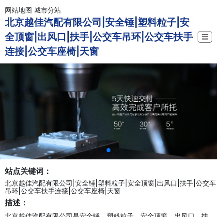
网站地图
城市分站
北京越佳汽配有限公司|安全锤|塑料粒子|安
全顶窗|出风口|扶手|公交车吊环|公交车扶手
☰
连接|公交车座椅|天窗
站点关键词：
北京越佳汽配有限公司|安全锤|塑料粒子|安全顶窗|出风口|扶手|公交车
吊环|公交车扶手连接|公交车座椅|天窗
描述：
北京越佳汽配有限公司是安全锤、塑料粒子、安全顶窗、出风口、扶