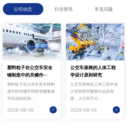
公司动态
行业资讯
常见问题
塑料粒子在公交车安全
公交车座椅的人体工程
锤制造中的关键作···
学设计原则研究
塑料粒子在公交车安全锤制
公交车座椅的人体工程学设
造中的关键作用研究随着城
计原则研究随着社会的发
市化进程的加···
展，人们对于公···
>
>
2026-08-06
2026-08-05