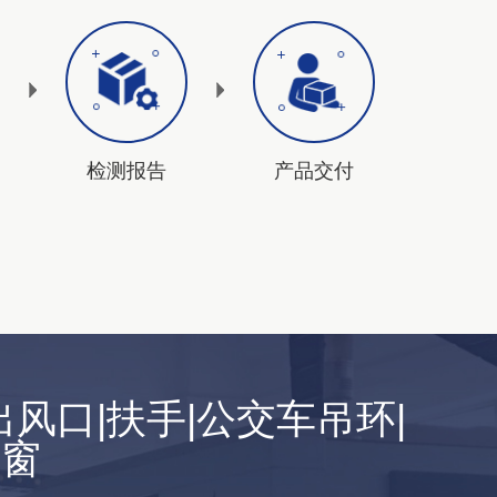
检测报告
产品交付
风口|扶手|公交车吊环|
天窗