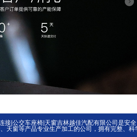
手连接|公交车座椅|天窗吉林越佳汽配有限公司是安全
椅、天窗等产品专业生产加工的公司，拥有完整、科