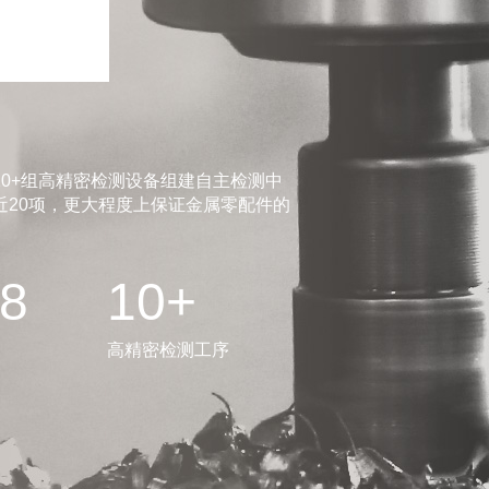
0+组高精密检测设备组建自主检测中
20项，更大程度上保证金属零配件的
.8
10+
高精密检测工序