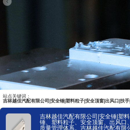
站点关键词：
吉林越佳汽配有限公司|安全锤|塑料粒子|安全顶窗|出风口|扶手
吉林越佳汽配有限公司|安全锤|塑料
锤、塑料粒子、安全顶窗、出风口
质量管理体系。吉林越佳汽配有限