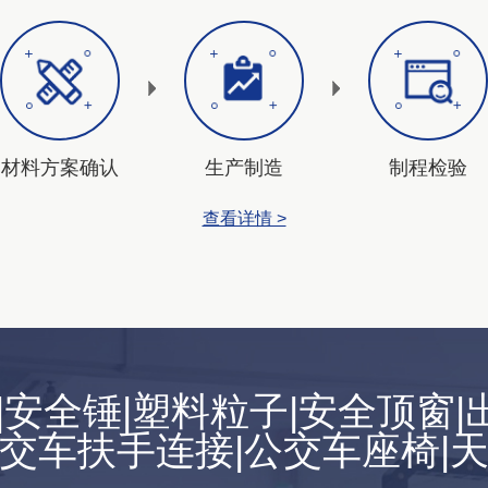
材料方案确认
生产制造
制程检验
查看详情 >
安全锤|塑料粒子|安全顶窗|出
交车扶手连接|公交车座椅|