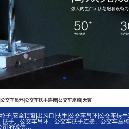
|公交车吊环|公交车扶手连接|公交车座椅|天窗
粒子|安全顶窗|出风口|扶手|公交车吊环|公交车扶
、扶手、公交车吊环、公交车扶手连接、公交车座
公司的诚信…