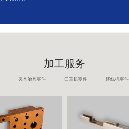
加工服务
夹具治具零件
口罩机零件
绕线机零件