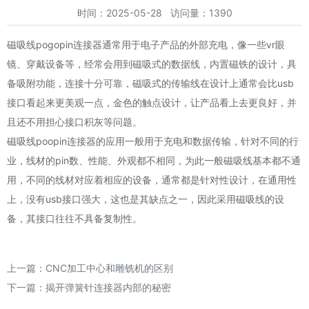
时间：2025-05-28 访问量：1390
磁吸线pogopin连接器通常用于电子产品的外部充电，像一些vr眼
镜、穿戴设备等，经常会用到磁吸式的数据线，内置磁铁的设计，具
备吸附功能，连接十分可靠，磁吸式的传输线在设计上通常会比usb
接口看起来更美观一点，金色的触点设计，让产品看上去更良好，并
且还不用担心接口积灰等问题。
磁吸线poopin连接器的应用一般用于充电和数据传输，针对不同的行
业，线材的pin数、性能、外观都不相同，为此一般磁吸线基本都不通
用，不同的线材对应着相应的设备，通常都是针对性设计，在通用性
上，没有usb接口强大，这也是其缺点之一，因此采用磁吸线的设
备，其接口往往不具备复制性。
上一篇：
CNC加工中心和雕铣机的区别
下一篇：
揭开弹簧针连接器内部的秘密