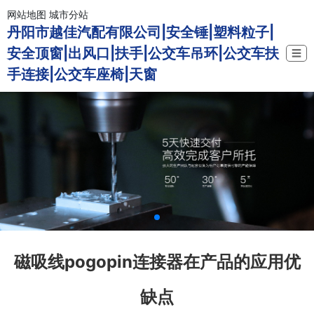
网站地图
城市分站
丹阳市越佳汽配有限公司|安全锤|塑料粒子|
安全顶窗|出风口|扶手|公交车吊环|公交车扶
☰
手连接|公交车座椅|天窗
磁吸线pogopin连接器在产品的应用优
缺点